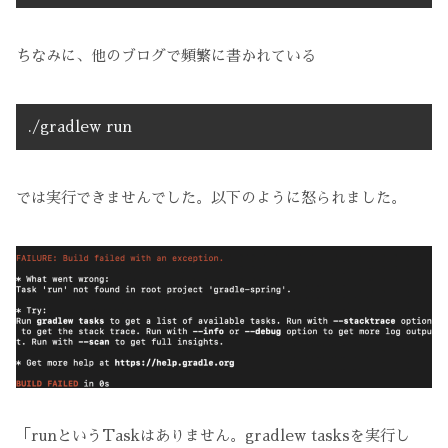
ちなみに、他のブログで頻繁に書かれている
./gradlew run
では実行できませんでした。以下のように怒られました。
「runというTaskはありません。gradlew tasksを実行し