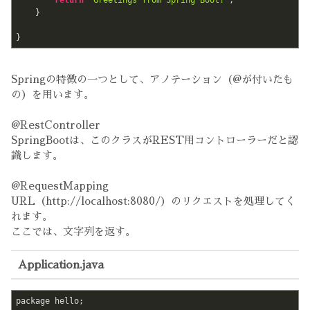
return
"Greetings from Spring Boot!"
;

    }

}
Springの特徴の一つとして、アノテーション（@が付いたも
の）を用います。
@RestController
SpringBootは、このクラスがREST用コントローラーだと認
識します。
@RequestMapping
URL（http://localhost:8080/）のリクエストを処理してく
れます。
ここでは、文字列を返す。
Application.java
package hello;
