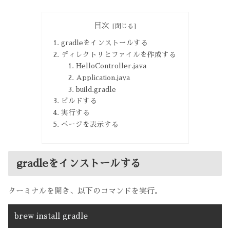
目次
gradleをインストールする
ディレクトリとファイルを作成する
HelloController.java
Application.java
build.gradle
ビルドする
実行する
ページを表示する
gradleをインストールする
ターミナルを開き、以下のコマンドを実行。
brew install gradle