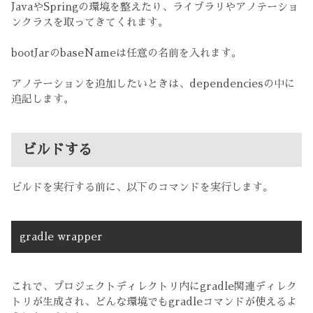
JavaやSpringの環境を整えたり、ライブラリやアノテーショ
ンクラスを取ってきてくれます。
bootJarのbaseNameは任意の名前を入れます。
アノテーションを追加したいときは、dependenciesの中に
追記します。
ビルドする
ビルドを実行する前に、以下のコマンドを実行します。
gradle wrapper
これで、プロジェクトディレクトリ内にgradle関連ディレク
トリが生成され、どんな環境でもgradleコマンドが使えるよ