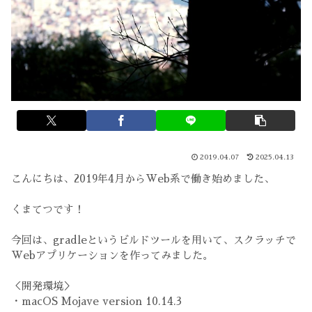
2019.04.07
2025.04.13
こんにちは、2019年4月からWeb系で働き始めました、
くまてつです！
今回は、gradleというビルドツールを用いて、スクラッチで
Webアプリケーションを作ってみました。
＜開発環境＞
・macOS Mojave version 10.14.3