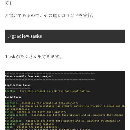
て」
と書いてあるので、その通りコマンドを実行。
./gradlew tasks
Taskがたくさん出てきます。