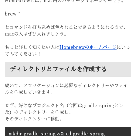
Homebrewとは、mac用のパッケージマネージャーです。
brew ~
とコマンドを打ち込めば色々なことできるようになるので、
macの人はぜひ入れましょう。
もっと詳しく知りたい人は
Homebrewのホームページ
にいっ
てみてください！
ディレクトリとファイルを作成する
続いて、アプリケーションに必要なディレクトリーやファイ
ルを作成していきます。
まず、好きなプロジェクト名（今回はgradle-springとし
た）のディレクトリーを作成し、
そのディレクトリーに移動。
mkdir gradle-spring && cd gradle-spring